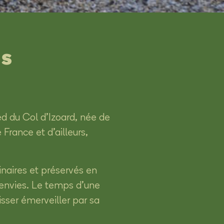
es
d du Col d’Izoard, née de
rance et d’ailleurs,
inaires et préservés en
s envies. Le temps d’une
sser émerveiller par sa