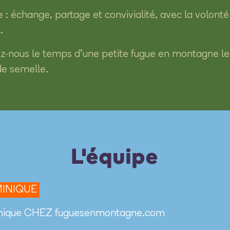
: échange, partage et convivialité, avec la volonté
.
ez-nous le temps d’une petite fugue en montagne le 
de semelle.
L'équipe
INIQUE
nique
CHEZ
fuguesenmontagne.com