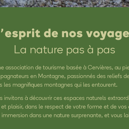
’esprit de nos voyag
La nature pas à pas
 association de tourisme basée à Cervières, au pie
pagnateurs en Montagne, passionnés des reliefs de F
 les magnifiques montagnes qui les entourent.
s invitons à découvrir ces espaces naturels extraord
 et plaisir, dans le respect de votre forme et de vo
 immersion dans une nature surprenante, et vous lai