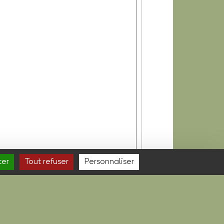
ter
Tout refuser
Personnaliser