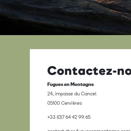
Contactez-n
Fugues en Montagne
24, impasse du Cancel
05100 Cervières
+33 (0)7 64 42 99 65