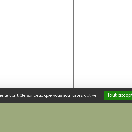
Tout accep
ne le contrôle sur ceux que vous souhaitez activer