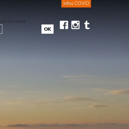
Infos COVID
pas un robot