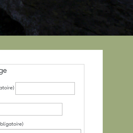
ge
atoire)
bligatoire)