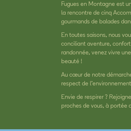
Fugues en Montagne est une
la rencontre de cinq Accom
gourmands de balades dans
En toutes saisons, nous vou
conciliant aventure, confort
randonnée, venez vivre une
beauté !
Au cœur de notre démarche 
respect de l’environnement
Envie de respirer ? Rejoign
proches de vous, à portée 