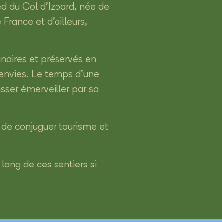
d du Col d’Izoard, née de
rance et d’ailleurs,
inaires et préservés en
s envies. Le temps d’une
sser émerveiller par sa
 de conjuguer tourisme et
long de ces sentiers si