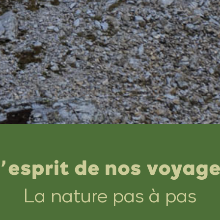
’esprit de nos voyag
La nature pas à pas