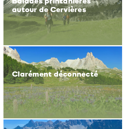
Balades printanières
autour de Cervières
Clarément déconnecté