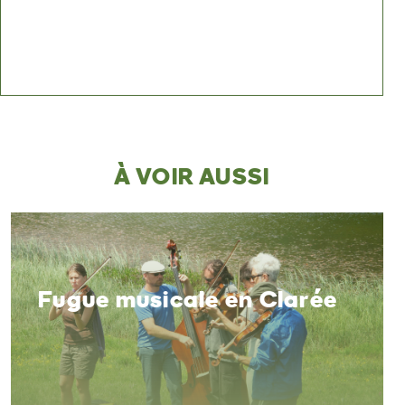
À VOIR AUSSI
Fugue musicale en Clarée