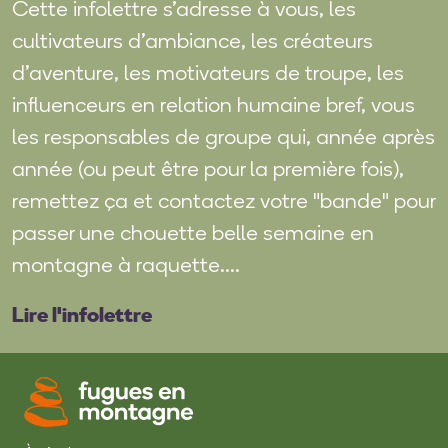
Cette infolettre s’adresse à vous, les
cultivateurs d’ambiance, les créateurs
d’aventure, les motivateurs de troupe, les
influenceurs en relation humaine bref, vous
les responsables de groupe qui, année après
année (ou peut être pour la première fois),
remettez ça et contactez votre "bande" pour
passer une chouette belle semaine en
montagne à raquette....
Lire l'infolettre