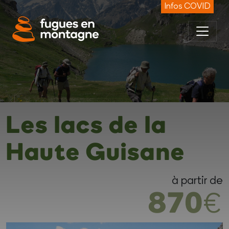
Panneau de gestion des cookies
Infos COVID
Les lacs de la
Haute Guisane
à partir de
870
€