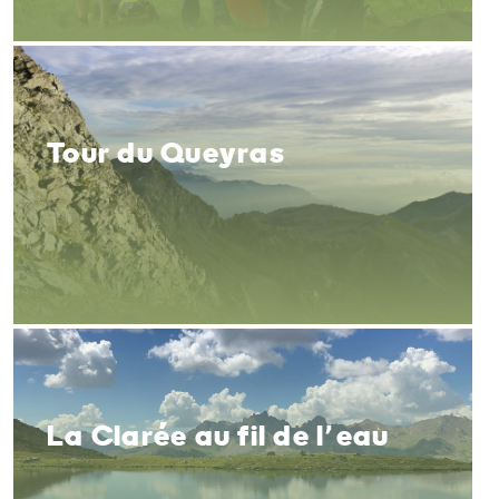
Tour du Queyras
La Clarée au fil de l’eau