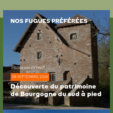
NOS FUGUES PRÉFÉRÉES
28 SEPTEMBRE 2026
Découverte du patrimoine
de Bourgogne du sud à pied